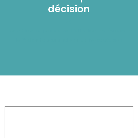
décision
Home
/
Note de politique sur L’utilisation des résultats de
la Recherche pour améliorer la prise de décision