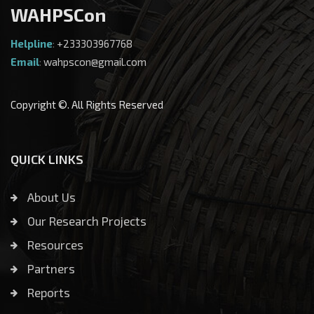
WAHPSCon
Helpline
:
+233303967768
Email
:
wahpscon@gmail.com
Copyright ©. All Rights Reserved
QUICK LINKS
About Us
Our Research Projects
Resources
Partners
Reports