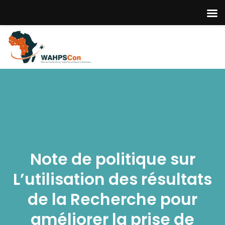
Note de politique sur
L’utilisation des résultats
de la Recherche pour
améliorer la prise de